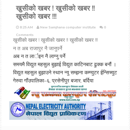
खुसीको खबर ! खुसीको खबर !!
खुसीको खबर !!!
8:25 AM
New Samjhana computer institute
0
Comments
खुसीको खबर ! खुसीको खबर !! खुसीको खबर !!!
न त अब राजापुर नै जानुपर्ने
अब न त लार्इन नै लाग्नु पर्ने
समयमै विद्युत महसुल बुझाई विद्युत काटिनबाट ढुक्क बनौं ।
विद्युत महसुल बुझाउने स्थान न्यु सम्झना कम्प्युटर ईन्सिच्युट
गेरुवा गाँउपालिका–६, प्रसेनीपुर बजार, बर्दिया