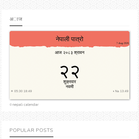
अाज
nepali calendar
©
POPULAR POSTS