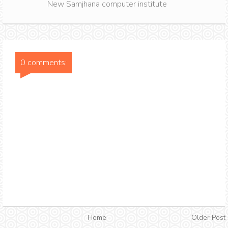
New Samjhana computer institute
0 comments:
Home
Older Post