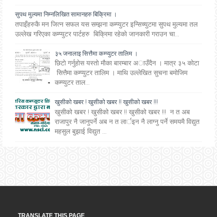
सुपथ मुल्यमा निम्नलिखित सामानहरु बिक्रिमा ।
तपाइँहरुकै मन जित्न सफल यस सम्झना कम्प्युटर इन्सिच्युटमा सुपथ मुल्यमा तल
उल्लेख गरिएका कम्प्युटर पार्टहरु बिक्रिमा रहेकाे जानकारी गराउन चा...
३५ जनालाइ सित्तैमा कम्प्युटर तालिम ।
छिटाे गर्नुहाेस यस्ताे माैका बारम्बार अाउँदैन । मात्र ३५ काेटा
सित्तैमा कम्प्युटर तालिम । माथि उल्लेखित सुचना बमाेजिम
कम्प्युटर ताल...
खुसीको खबर ! खुसीको खबर !! खुसीको खबर !!!
खुसीको खबर ! खुसीको खबर !! खुसीको खबर !!! न त अब
राजापुर नै जानुपर्ने अब न त लार्इन नै लाग्नु पर्ने समयमै विद्युत
महसुल बुझाई विद्युत ...
TRANSLATE THIS PAGE